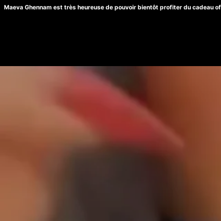
Maeva Ghennam est très heureuse de pouvoir bientôt profiter du cadeau off