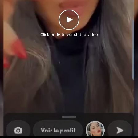
Click on ► to watch the video