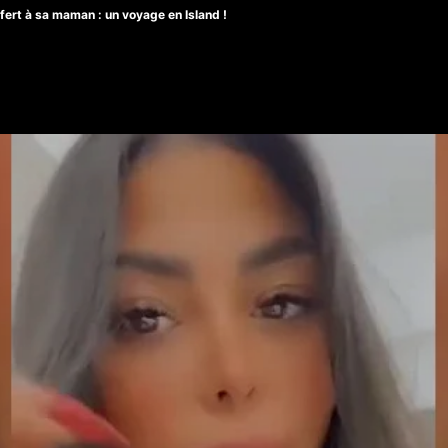
ert à sa maman : un voyage en Island !