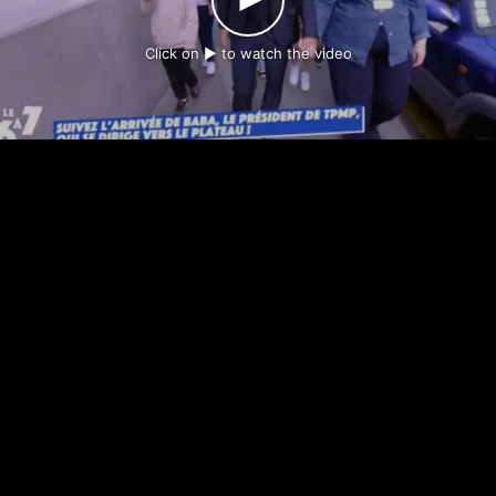
Click on ► to watch the video