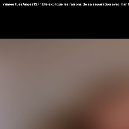
Yumee (LesAnges12) : Elle explique les raisons de sa séparation avec Illan 