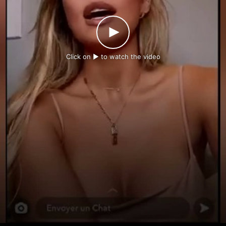
Click on ► to watch the video