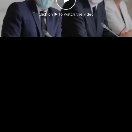
Click on ► to watch the video